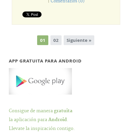
|
Comentarios (0)
01
02
Siguiente »
APP GRATUITA PARA ANDROID
Consigue de manera
gratuita
la aplicación para
Android
.
Llevate la inspiración contigo.