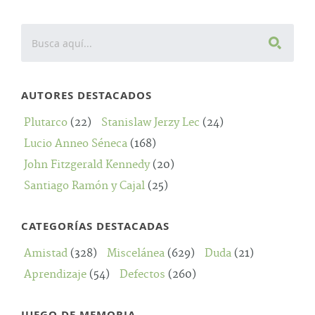
AUTORES DESTACADOS
Plutarco
(22)
Stanislaw Jerzy Lec
(24)
Lucio Anneo Séneca
(168)
John Fitzgerald Kennedy
(20)
Santiago Ramón y Cajal
(25)
CATEGORÍAS DESTACADAS
Amistad
(328)
Miscelánea
(629)
Duda
(21)
Aprendizaje
(54)
Defectos
(260)
JUEGO DE MEMORIA