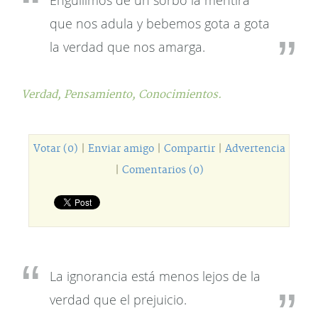
Engullimos de un sorbo la mentira
que nos adula y bebemos gota a gota
la verdad que nos amarga.
Verdad,
Pensamiento,
Conocimientos.
Votar (0)
|
Enviar amigo
|
Compartir
|
Advertencia
|
Comentarios (0)
La ignorancia está menos lejos de la
verdad que el prejuicio.