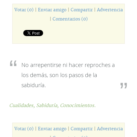
Votar (0)
|
Enviar amigo
|
Compartir
|
Advertencia
|
Comentarios (0)
No arrepentirse ni hacer reproches a
los demás, son los pasos de la
sabiduría.
Cualidades,
Sabiduría,
Conocimientos.
Votar (0)
|
Enviar amigo
|
Compartir
|
Advertencia