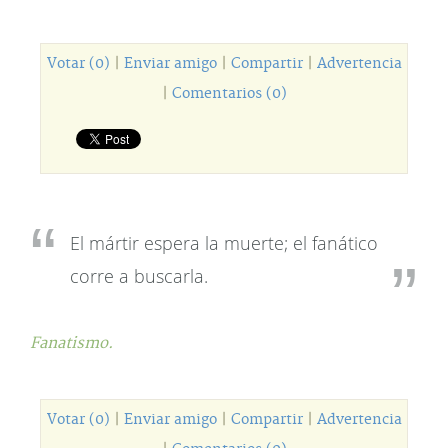
Votar (0)
|
Enviar amigo
|
Compartir
|
Advertencia
|
Comentarios (0)
El mártir espera la muerte; el fanático
corre a buscarla.
Fanatismo.
Votar (0)
|
Enviar amigo
|
Compartir
|
Advertencia