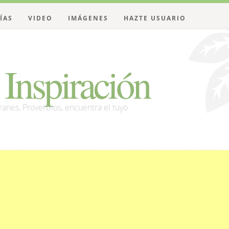
ÍAS
VIDEO
IMÁGENES
HAZTE USUARIO
Inspiración
franes, Proverbios, encuentra el tuyo