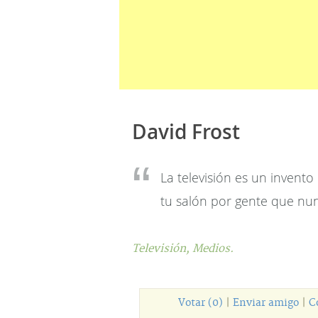
David Frost
La televisión es un invent
tu salón por gente que nun
Televisión,
Medios.
Votar (0)
|
Enviar amigo
|
C