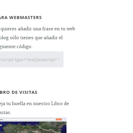
ARA WEBMASTERS
 quieres añadir una frase en tu web
blog sólo tienes que añadir el
guiente código:
IBRO DE VISITAS
ja tu huella en nuestro Libro de
sitas.