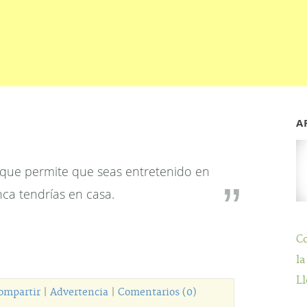
A
o que permite que seas entretenido en
ca tendrías en casa.
C
la
Ll
ompartir
|
Advertencia
|
Comentarios (0)