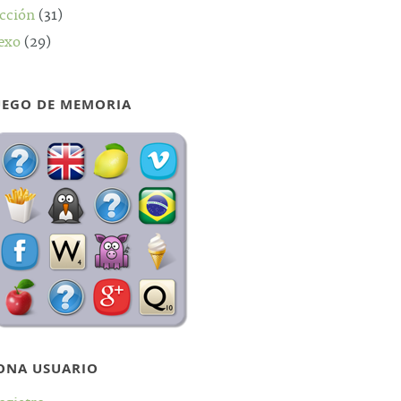
cción
(31)
exo
(29)
UEGO DE MEMORIA
ONA USUARIO