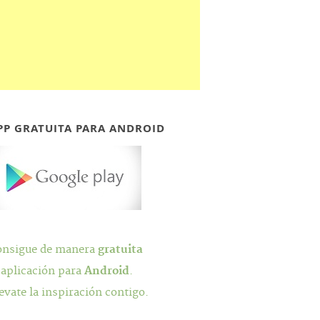
PP GRATUITA PARA ANDROID
onsigue de manera
gratuita
 aplicación para
Android
.
evate la inspiración contigo.