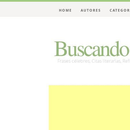
HOME
AUTORES
CATEGOR
Buscando 
Frases célebres, Citas literarias, Re