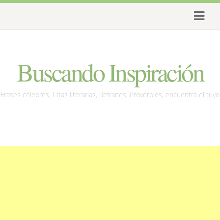
Buscando Inspiración
Frases célebres, Citas literarias, Refranes, Proverbios, encuentra el tuyo