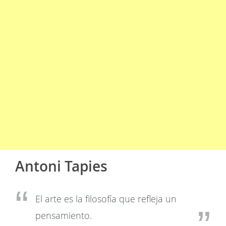
Antoni Tapies
El arte es la filosofía que refleja un
pensamiento.