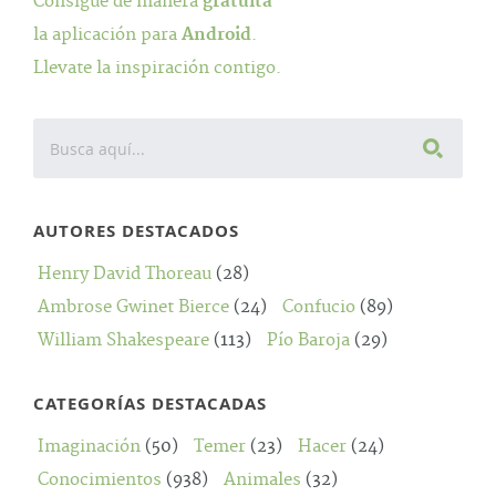
Consigue de manera
gratuita
la aplicación para
Android
.
Llevate la inspiración contigo.
AUTORES DESTACADOS
Henry David Thoreau
(28)
Ambrose Gwinet Bierce
(24)
Confucio
(89)
William Shakespeare
(113)
Pío Baroja
(29)
CATEGORÍAS DESTACADAS
Imaginación
(50)
Temer
(23)
Hacer
(24)
Conocimientos
(938)
Animales
(32)