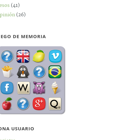
esos
(41)
pinión
(26)
UEGO DE MEMORIA
ONA USUARIO