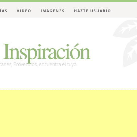
ÍAS
VIDEO
IMÁGENES
HAZTE USUARIO
Inspiración
franes, Proverbios, encuentra el tuyo