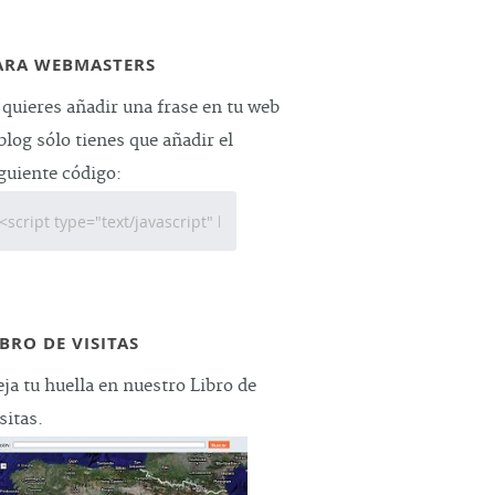
ARA WEBMASTERS
 quieres añadir una frase en tu web
blog sólo tienes que añadir el
guiente código:
IBRO DE VISITAS
ja tu huella en nuestro Libro de
sitas.