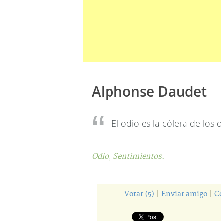
Alphonse Daudet
El odio es la cólera de los d
Odio,
Sentimientos.
Votar (5)
|
Enviar amigo
|
C