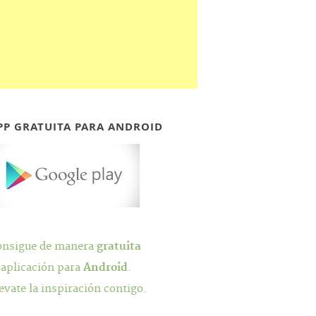
PP GRATUITA PARA ANDROID
onsigue de manera
gratuita
 aplicación para
Android
.
evate la inspiración contigo.