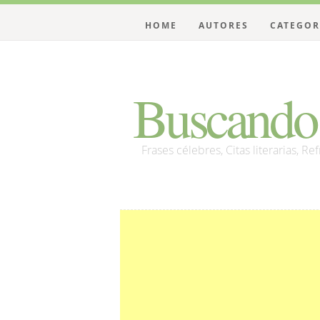
HOME
AUTORES
CATEGOR
Buscando 
Frases célebres, Citas literarias, Re