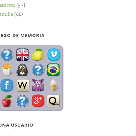
arácter
(57)
amilia
(81)
UEGO DE MEMORIA
ONA USUARIO