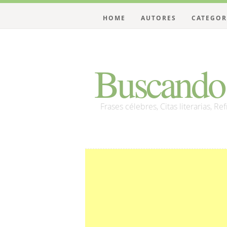
HOME
AUTORES
CATEGOR
Buscando 
Frases célebres, Citas literarias, Re