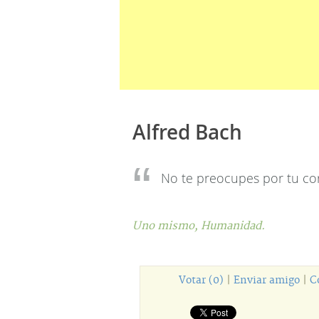
Alfred Bach
No te preocupes por tu cor
Uno mismo,
Humanidad.
Votar (0)
|
Enviar amigo
|
C