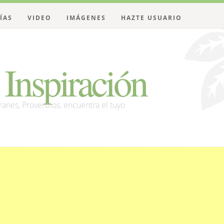
ÍAS
VIDEO
IMÁGENES
HAZTE USUARIO
Inspiración
franes, Proverbios, encuentra el tuyo