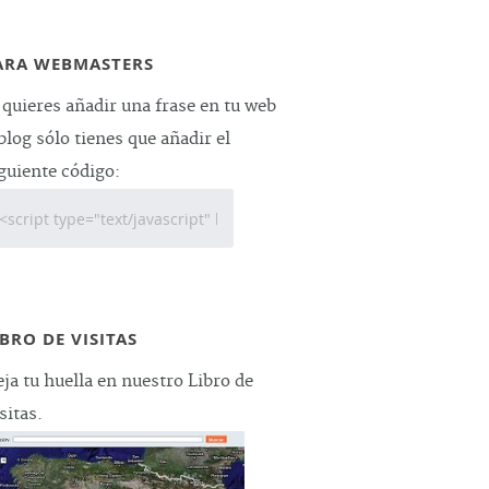
ARA WEBMASTERS
 quieres añadir una frase en tu web
blog sólo tienes que añadir el
guiente código:
IBRO DE VISITAS
ja tu huella en nuestro Libro de
sitas.