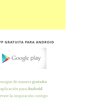
PP GRATUITA PARA ANDROID
onsigue de manera
gratuita
 aplicación para
Android
.
evate la inspiración contigo.